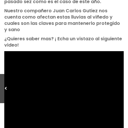
pasado sez como es el caso de este año.
Nuestro compañero Juan Carlos Gutiez nos
cuenta como afectan estas lluvias al viñedo y
cuales son las claves para mantenerlo protegido
y sano
¿Quieres saber mas? ¡ Echa un vistazo al siguiente
video!