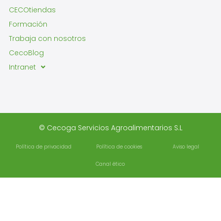
CECOtiendas
Formación
Trabaja con nosotros
CecoBlog
Intranet
© Cecoga Servicios Agroalimentarios S.L
Política de privacidad
Política de cookies
Aviso legal
Canal ético