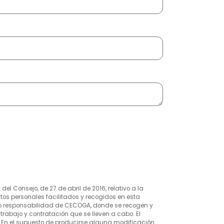
 Consejo, de 27 de abril de 2016, relativo a la
datos personales facilitados y recogidos en esta
ajo responsabilidad de CECOGA, donde se recogen y
rabajo y contratación que se lleven a cabo. El
 En el supuesto de producirse alguna modificación