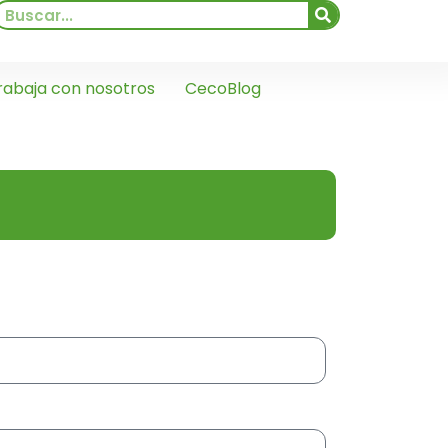
rabaja con nosotros
CecoBlog