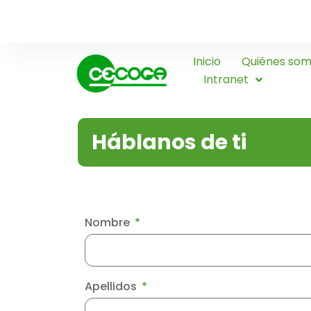
Inicio
Quiénes so
Intranet
Háblanos de ti
Nombre
Apellidos