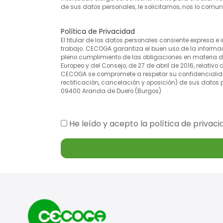
de sus datos personales, le solicitamos, nos lo comun
Política de Privacidad
El titular de los datos personales consiente expresa
trabajo. CECOGA garantiza el buen uso de la informaci
pleno cumplimiento de las obligaciones en materia d
Europeo y del Consejo, de 27 de abril de 2016, relativo 
CECOGA se compromete a respetar su confidencialidad
rectificación, cancelación y oposición) de sus datos 
09400 Aranda de Duero (Burgos)
He leído y acepto la política de privaci